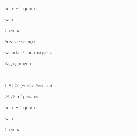
Suíte + 1 quarto
Sala
Cozinha
Área de serviço
Sacada c/ churrasqueira
Vaga garagem
TIPO 04 (Frente Avenida)
74,78 m² privativo
Suíte + 1 quarto
Sala
Cozinha