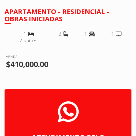
APARTAMENTO - RESIDENCIAL -
OBRAS INICIADAS
1
2
1
1
2 suítes
VENDA
$410,000.00