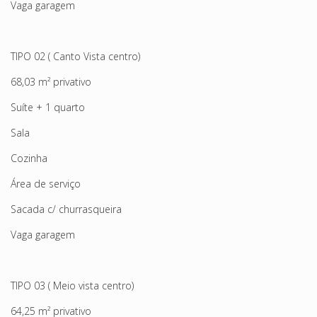
Vaga garagem
TIPO 02 ( Canto Vista centro)
68,03 m² privativo
Suíte + 1 quarto
Sala
Cozinha
Área de serviço
Sacada c/ churrasqueira
Vaga garagem
TIPO 03 ( Meio vista centro)
64,25 m² privativo