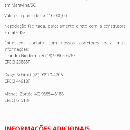
em Maravilha/SC.
Valores a partir de R$ 410.000,00
Negociação facilitada, parcelamento direto com a construtora
em até 48x.
Entre em contato com nossos corretores para mais
informações:
Leandro Niedermaier (49) 99905-6267
CRECI 29885F
Diogo Schimitt (49) 99970-4206
CRECI 44918F
Michael Zortéa (49) 98854-8188
CRECI 61513F
INFORMAÇÕES ADICIONAIS