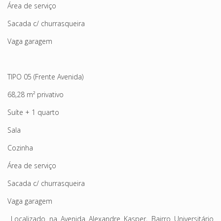
Área de serviço
Sacada c/ churrasqueira
Vaga garagem
TIPO 05 (Frente Avenida)
68,28 m² privativo
Suíte + 1 quarto
Sala
Cozinha
Área de serviço
Sacada c/ churrasqueira
Vaga garagem
Localizado na Avenida Alexandre Kasper, Bairro Universitário