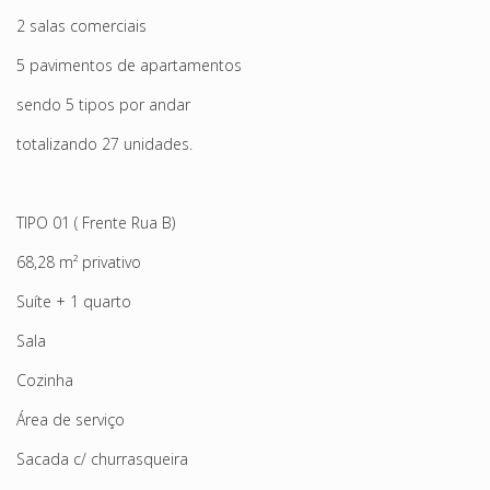
2 salas comerciais
5 pavimentos de apartamentos
sendo 5 tipos por andar
totalizando 27 unidades.
TIPO 01 ( Frente Rua B)
68,28 m² privativo
Suíte + 1 quarto
Sala
Cozinha
Área de serviço
Sacada c/ churrasqueira