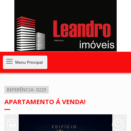
Menu
Menu Principal
Principal
REFERÊNCIA: 0225
APARTAMENTO Á VENDA!