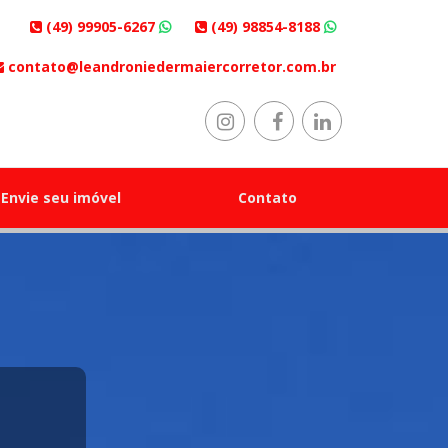
(49) 99905-6267
(49) 98854-8188
contato@leandroniedermaiercorretor.com.br
Envie seu imóvel
Contato