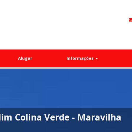
Alugar
Informações
dim América - Maravilha