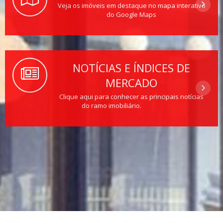
Veja os imóveis em destaque no mapa interativo
do Google Maps
NOTÍCIAS E ÍNDICES DE
MERCADO
Clique aqui para conhecer as principais notícias
do ramo imobiliário.