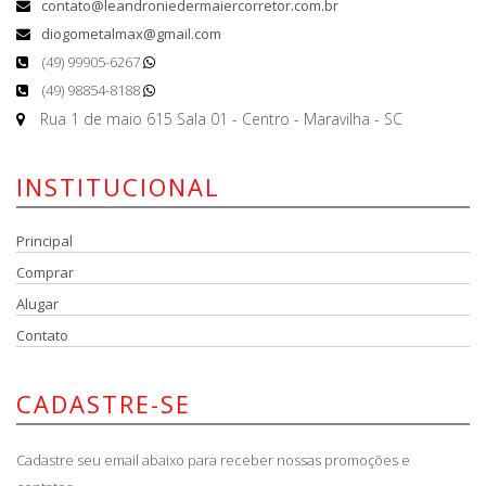
contato@leandroniedermaiercorretor.com.br
diogometalmax@gmail.com
(49) 99905-6267
(49) 98854-8188
Rua 1 de maio 615 Sala 01 - Centro - Maravilha - SC
INSTITUCIONAL
Principal
Comprar
Alugar
Contato
CADASTRE-SE
Cadastre seu email abaixo para receber nossas promoções e