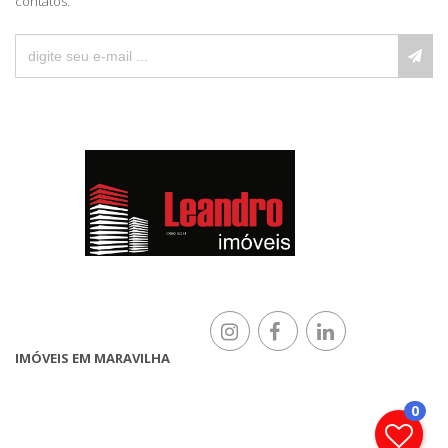
contatos.
IMÓVEIS EM MARAVILHA
0