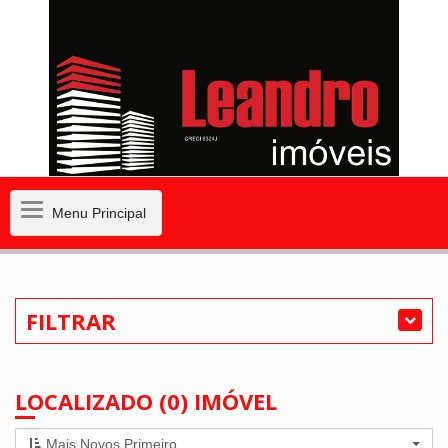
Menu
Menu Principal
Principal
FILTRAR
LOCALIZADO (0) IMÓVEL
Mais Novos Primeiro