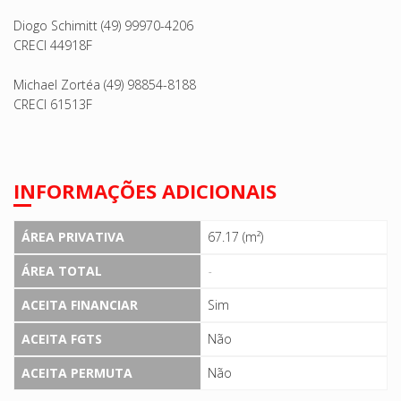
Diogo Schimitt (49) 99970-4206
CRECI 44918F
Michael Zortéa (49) 98854-8188
CRECI 61513F
INFORMAÇÕES ADICIONAIS
ÁREA PRIVATIVA
67.17 (m²)
ÁREA TOTAL
-
ACEITA FINANCIAR
Sim
ACEITA FGTS
Não
ACEITA PERMUTA
Não