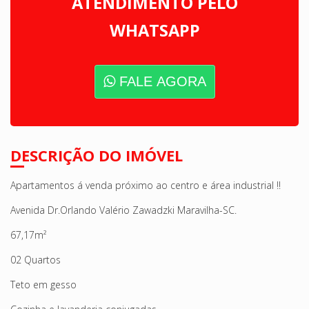
ATENDIMENTO PELO
WHATSAPP
FALE AGORA
DESCRIÇÃO DO IMÓVEL
Apartamentos á venda próximo ao centro e área industrial !!
Avenida Dr.Orlando Valério Zawadzki Maravilha-SC.
67,17m²
02 Quartos
Teto em gesso