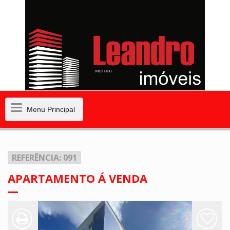
Menu
Menu Principal
Principal
REFERÊNCIA: 091
APARTAMENTO Á VENDA