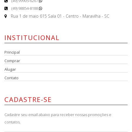
(49) 99905-6267
(49) 98854-8188
Rua 1 de maio 615 Sala 01 - Centro - Maravilha - SC
INSTITUCIONAL
Principal
Comprar
Alugar
Contato
CADASTRE-SE
Cadastre seu email abaixo para receber nossas promoções e
contatos.