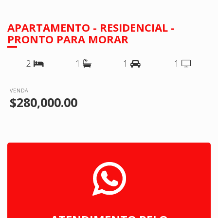
APARTAMENTO - RESIDENCIAL -
PRONTO PARA MORAR
2
1
1
1
VENDA
$280,000.00