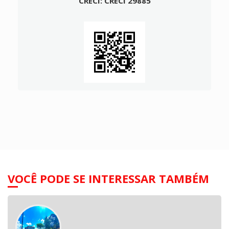
CRECI: CRECI 29885
VOCÊ PODE SE INTERESSAR TAMBÉM