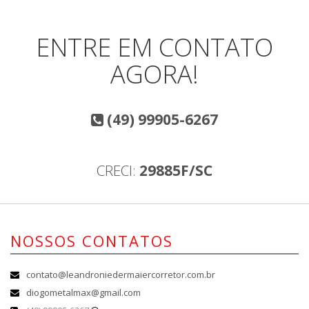
ENTRE EM CONTATO
AGORA!
(49) 99905-6267
CRECI:
29885F/SC
NOSSOS CONTATOS
contato@leandroniedermaiercorretor.com.br
diogometalmax@gmail.com