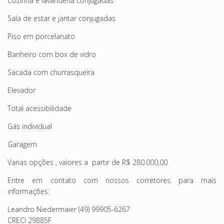
Cozinha e lavanderia conjugadas
Sala de estar e jantar conjugadas
Piso em porcelanato
Banheiro com box de vidro
Sacada com churrasqueira
Elevador
Total acessibilidade
Gás individual
Garagem
Varias opções , valores a partir de R$ 280.000,00
Entre em contato com nossos corretores para mais
informações:
Leandro Niedermaier (49) 99905-6267
CRECI 29885F