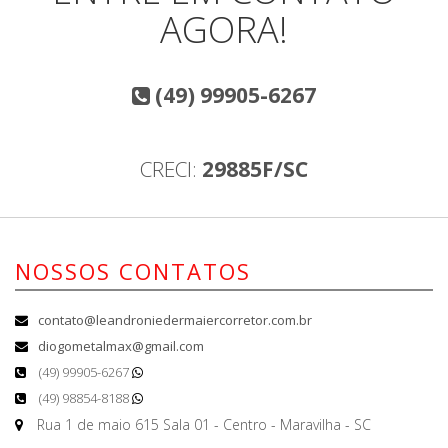
AGORA!
(49) 99905-6267
CRECI:
29885F/SC
NOSSOS CONTATOS
contato@leandroniedermaiercorretor.com.br
diogometalmax@gmail.com
(49) 99905-6267
(49) 98854-8188
Rua 1 de maio 615 Sala 01 - Centro - Maravilha - SC