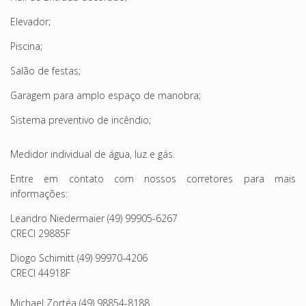
Elevador;
Piscina;
Salão de festas;
Garagem para amplo espaço de manobra;
Sistema preventivo de incêndio;
Medidor individual de água, luz e gás.
Entre em contato com nossos corretores para mais
informações:
Leandro Niedermaier (49) 99905-6267
CRECI 29885F
Diogo Schimitt (49) 99970-4206
CRECI 44918F
Michael Zortéa (49) 98854-8188