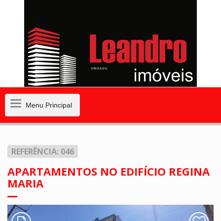
Menu
Menu Principal
Principal
REFERÊNCIA: 046
APARTAMENTOS NO EDIFÍCIO REGINA
MARIA