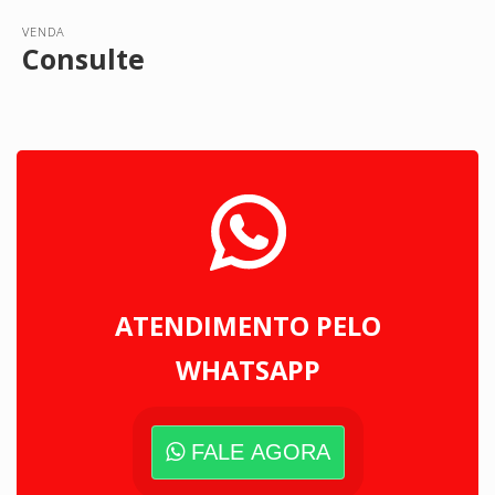
VENDA
Consulte
ATENDIMENTO PELO
WHATSAPP
FALE AGORA