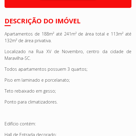
DESCRIÇÃO DO IMÓVEL
Apartamentos de 188m² até 241m² de área total e 113m² até
132m² de área privativa.
Localizado na Rua XV de Novembro, centro da cidade de
Maravilha-SC.
Todos apartamentos possuem 3 quartos;
Piso em laminado e porcelanato;
Teto rebaixado em gesso;
Ponto para climatizadores.
Edifício contém:
Hall de Entrada decorado;