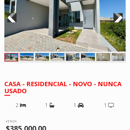
CASA - RESIDENCIAL - NOVO - NUNCA
USADO
2
1
1
1
VENDA
$385,000.00