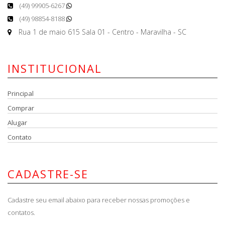
(49) 99905-6267
(49) 98854-8188
Rua 1 de maio 615 Sala 01 - Centro - Maravilha - SC
INSTITUCIONAL
Principal
Comprar
Alugar
Contato
CADASTRE-SE
Cadastre seu email abaixo para receber nossas promoções e
contatos.