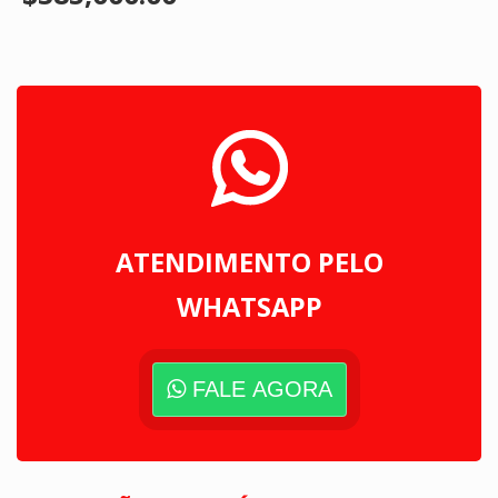
ATENDIMENTO PELO
WHATSAPP
FALE AGORA