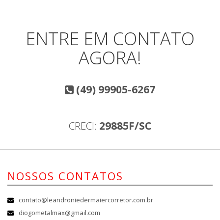
ENTRE EM CONTATO
AGORA!
(49) 99905-6267
CRECI:
29885F/SC
NOSSOS CONTATOS
contato@leandroniedermaiercorretor.com.br
diogometalmax@gmail.com