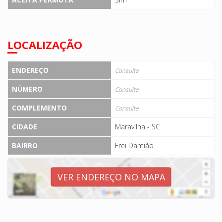
LOCALIZAÇÃO
ENDEREÇO
Consulte
NÚMERO
Consulte
COMPLEMENTO
Consulte
CIDADE
Maravilha - SC
BAIRRO
Frei Damião
VER ENDEREÇO NO MAPA