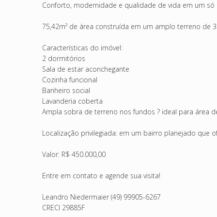
Conforto, modernidade e qualidade de vida em um só l
75,42m² de área construída em um amplo terreno de 33
Características do imóvel:
2 dormitórios
Sala de estar aconchegante
Cozinha funcional
Banheiro social
Lavanderia coberta
Ampla sobra de terreno nos fundos ? ideal para área de
Localização privilegiada: em um bairro planejado que o
Valor: R$ 450.000,00
Entre em contato e agende sua visita!
Leandro Niedermaier (49) 99905-6267
CRECI 29885F