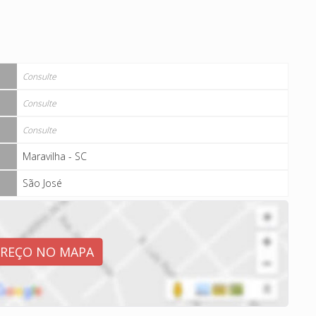
Consulte
Consulte
Consulte
Maravilha - SC
São José
EREÇO NO MAPA