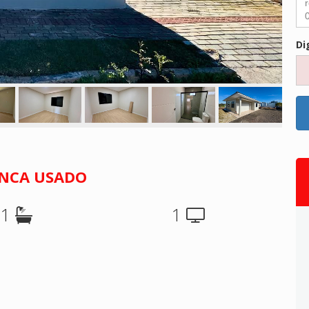
Di
NUNCA USADO
1
1