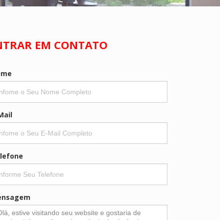
NTRAR EM CONTATO
ome
Mail
lefone
ensagem