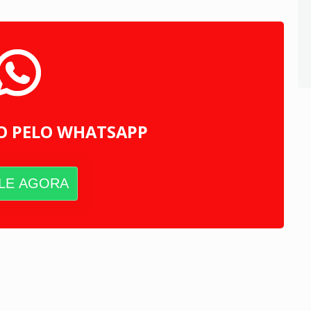
O PELO WHATSAPP
LE AGORA