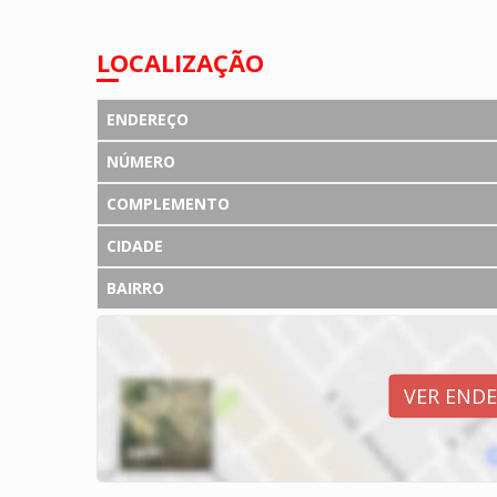
LOCALIZAÇÃO
ENDEREÇO
NÚMERO
COMPLEMENTO
CIDADE
BAIRRO
VER END