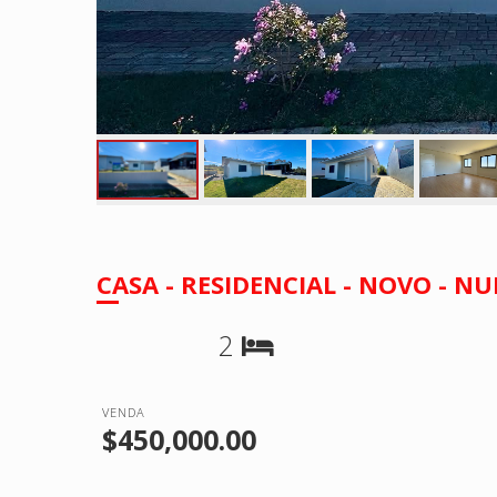
CASA - RESIDENCIAL - NOVO - 
2
VENDA
$450,000.00