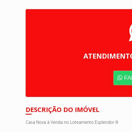
ATENDIMENT
FA
DESCRIÇÃO DO IMÓVEL
Casa Nova à Venda no Loteamento Esplendor III