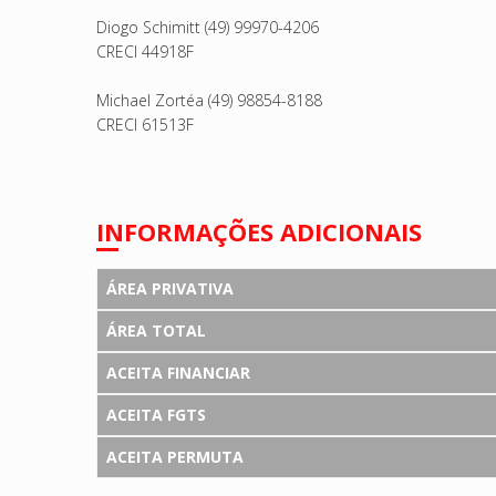
Diogo Schimitt (49) 99970-4206
CRECI 44918F
Michael Zortéa (49) 98854-8188
CRECI 61513F
INFORMAÇÕES ADICIONAIS
ÁREA PRIVATIVA
ÁREA TOTAL
ACEITA FINANCIAR
ACEITA FGTS
ACEITA PERMUTA