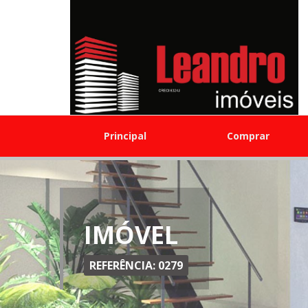
Principal
Comprar
IMÓVEL
REFERÊNCIA: 0279