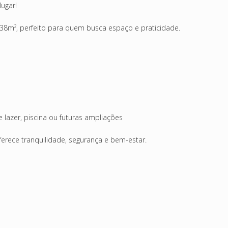
ugar!
8m², perfeito para quem busca espaço e praticidade.
 lazer, piscina ou futuras ampliações
ferece tranquilidade, segurança e bem-estar.