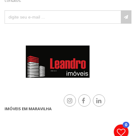
contatos.
IMÓVEIS EM MARAVILHA
0