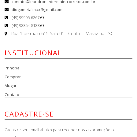
contato@leandroniedermaiercorretor.com.br
diogometalmax@gmail.com
(49) 99905-6267
(49) 98854-8188
Rua 1 de maio 615 Sala 01 - Centro - Maravilha - SC
INSTITUCIONAL
Principal
Comprar
Alugar
Contato
CADASTRE-SE
Cadastre seu email abaixo para receber nossas promoções e