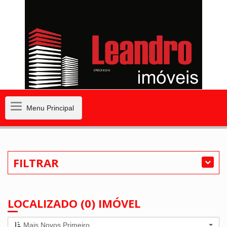
Menu
Menu Principal
Principal
FILTRAR
LOCALIZADO (0) IMÓVEL
Mais Novos Primeiro