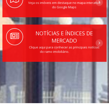
Veja os imóveis em destaque no mapa interativo
do Google Maps
NOTÍCIAS E ÍNDICES DE
MERCADO
Clique aqui para conhecer as principais notícias
do ramo imobiliário.