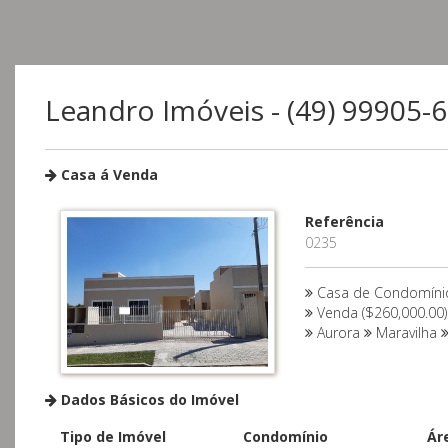
Leandro Imóveis - (49) 99905-
Casa á Venda
Referência
0235
Casa de Condomíni
Venda ($260,000.00)
Aurora
Maravilha
Dados Básicos do Imóvel
Tipo de Imóvel
Condomínio
Ár